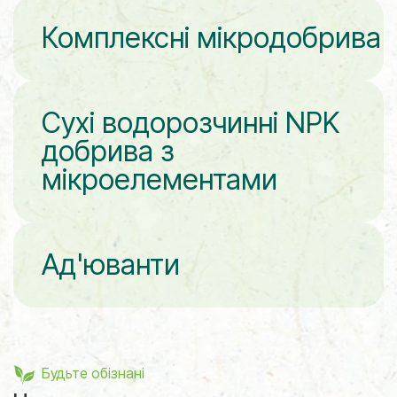
Комплексні мікродобрива
Сухі водорозчинні NPK
добрива з
мікроелементами
Ад'юванти
Будьте обізнані