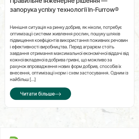
Правильне інженерне рішення —
запорука успіху технології In-Furrow®
Нинішня ситуація на ринку добрив, як ніколи, потребує
оптимізації системи живлення рослин, пошуку шляхів
підвищення коефіцієнтів використання поживних речовин
і ефективності виробництва. Перед аграрієм стоїть
завдання отримання максимальної економічної віддачі від
кожної вкладеної в добрива гривні, що можливо за
рахунок впровадження нових форм добрив, способів їх
внесення, оптимізації норм і схем застосування. Одним із
найбільш […]
Читати більше