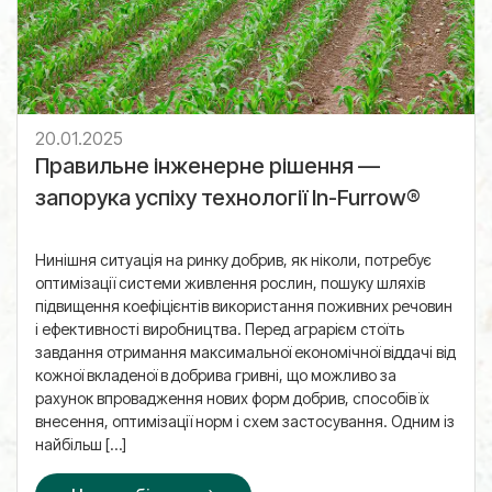
20.01.2025
Правильне інженерне рішення —
запорука успіху технології In-Furrow®
Нинішня ситуація на ринку добрив, як ніколи, потребує
оптимізації системи живлення рослин, пошуку шляхів
підвищення коефіцієнтів використання поживних речовин
і ефективності виробництва. Перед аграрієм стоїть
завдання отримання максимальної економічної віддачі від
кожної вкладеної в добрива гривні, що можливо за
рахунок впровадження нових форм добрив, способів їх
внесення, оптимізації норм і схем застосування. Одним із
найбільш […]