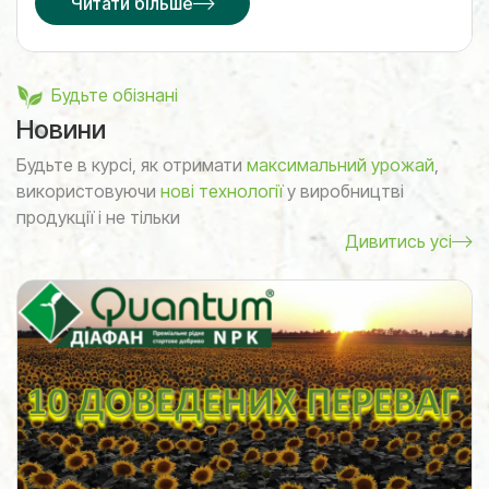
Читати більше
Будьте обізнані
Новини
Будьте в курсі, як отримати
максимальний урожай
,
використовуючи
нові технології
у виробництві
продукції і не тільки
Дивитись усі