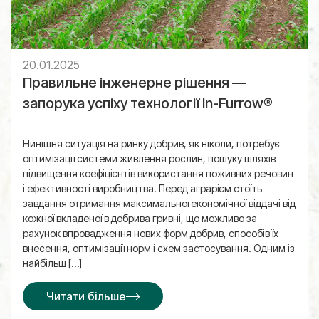
20.01.2025
Правильне інженерне рішення —
запорука успіху технології In-Furrow®
Нинішня ситуація на ринку добрив, як ніколи, потребує
оптимізації системи живлення рослин, пошуку шляхів
підвищення коефіцієнтів використання поживних речовин
і ефективності виробництва. Перед аграрієм стоїть
завдання отримання максимальної економічної віддачі від
кожної вкладеної в добрива гривні, що можливо за
рахунок впровадження нових форм добрив, способів їх
внесення, оптимізації норм і схем застосування. Одним із
найбільш […]
Читати більше