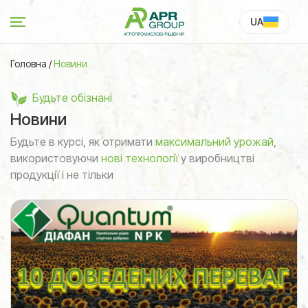
UA
RU
Головна
/
Новини
Будьте обізнані
Новини
Будьте в курсі, як отримати
максимальний урожай
,
використовуючи
нові технології
у виробництві
продукції і не тільки