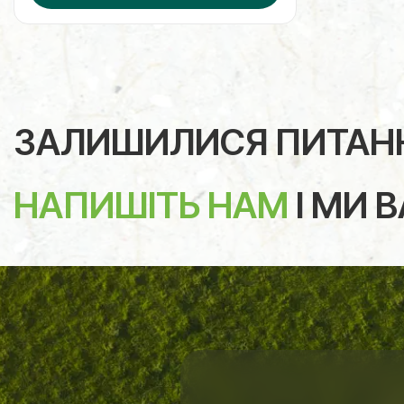
ЗАЛИШИЛИСЯ ПИТАН
НАПИШІТЬ НАМ
І МИ 