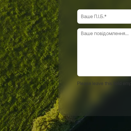
Please leave this field emp