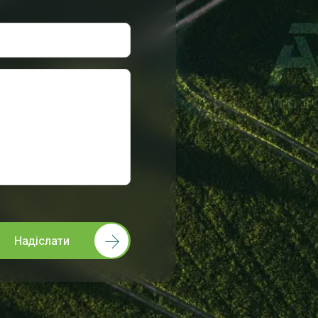
Надіслати