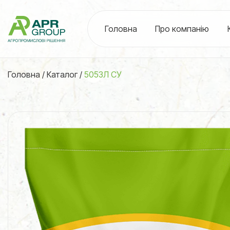
Головна
Про компанію
Головна
/
Каталог
/
5053Л СУ