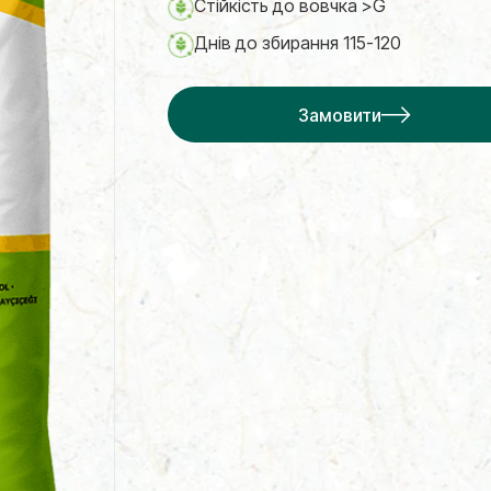
Стійкість до вовчка >G
Днів до збирання 115-120
Замовити