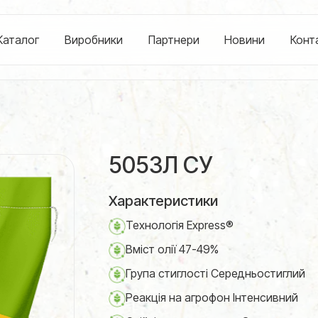
Каталог
Виробники
Партнери
Новини
Конт
5053Л СУ
Характеристики
Технологія Express®
Вміст олії 47-49%
Група стиглості Середньостиглий
Реакція на агрофон Інтенсивний