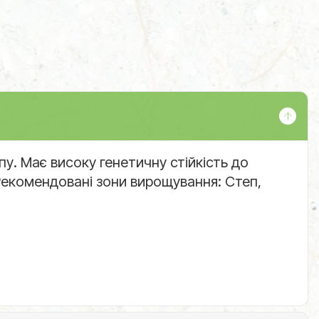
у. Має високу генетичну стійкість до
 Рекомендовані зони вирощування: Степ,