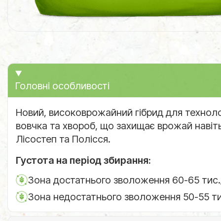
Головні особливості
Новий, високоврожайний гібрид для технолог
вовчка та хвороб, що захищає врожай навіть
Лісостеп та Полісся.
Густота на період збирання:
Зона достатнього зволоження 60-65 тис.
Зона недостатнього зволоження 50-55 ти