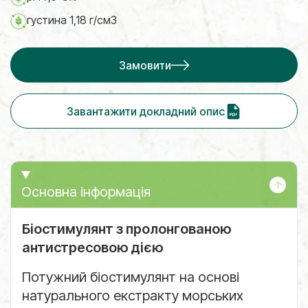
густина 1,18 г/см3
Замовити
Завантажити докладний опис
Основна інформація
Біостимулянт з пролонгованою
антистресовою дією
Потужний біостимулянт на основі
натурального екстракту морських