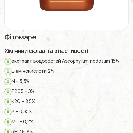
Фітомаре
Хімічний склад та властивості
екстракт водоростей Ascophyllum nodosum 15%
L-амінокислоти 2%
N – 5,5%
P2O5 – 3%
K2O – 3,5%
B – 0,35%
Mo – 0,2%
pH 7,5-8%