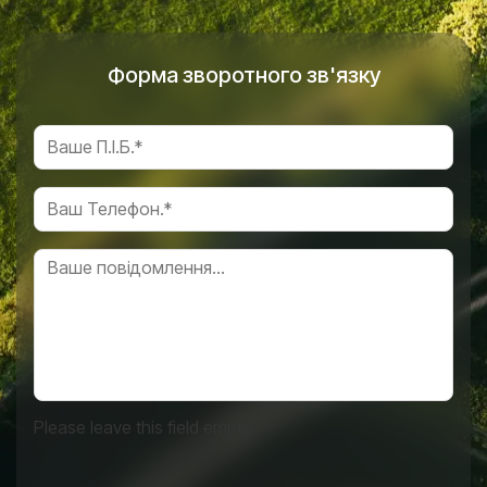
Форма зворотного зв'язку
Please leave this field empty.