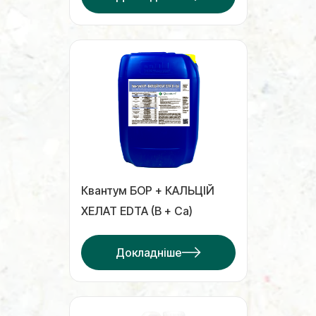
Квантум БОР + КАЛЬЦІЙ
ХЕЛАТ EDTA (В + Са)
Докладніше