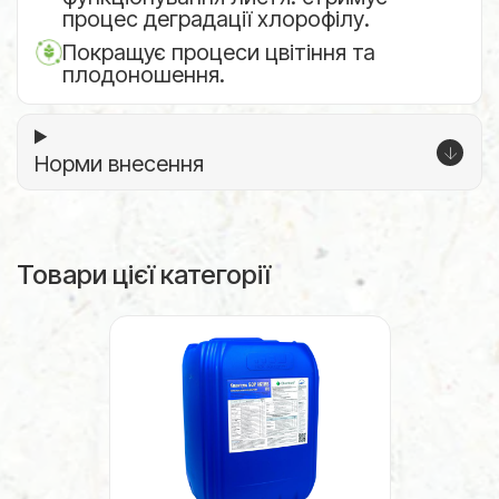
процес деградації хлорофілу.
Покращує процеси цвітіння та
плодоношення.
Норми внесення
Товари цієї категорії