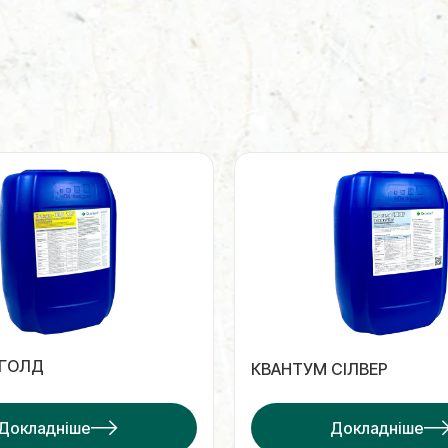
 ГОЛД
КВАНТУМ СІЛВЕР
Докладніше
Докладніше