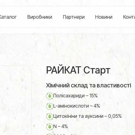
Каталог
Виробники
Партнери
Новини
Конт
РАЙКАТ Старт
Хімічний склад та властивості
Полісахариди – 15%
L-амінокислоти – 4%
Цитокініни та ауксини – 0,05%
N – 4%