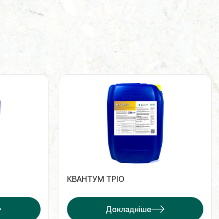
КВАНТУМ ТРІО
Докладніше