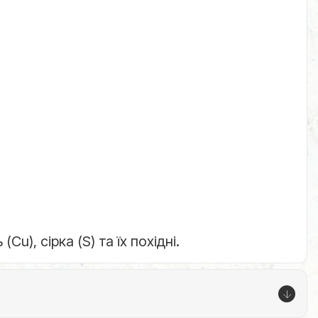
), сірка (S) та їх похідні.