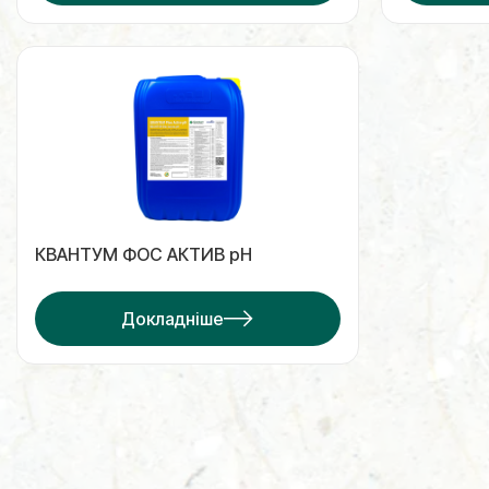
КВАНТУМ ФОС АКТИВ pH
Докладніше