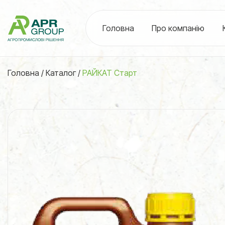
Головна
Про компанію
Головна
/
Каталог
/
РАЙКАТ Старт