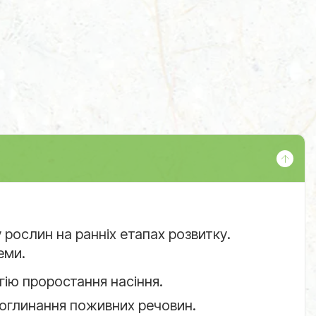
 рослин на ранніх етапах розвитку.
еми.
гію проростання насіння.
поглинання поживних речовин.