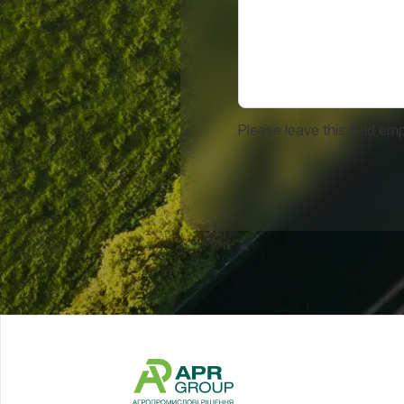
Please leave this field emp