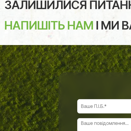
ЗАЛИШИЛИСЯ ПИТАН
НАПИШІТЬ НАМ
І МИ 