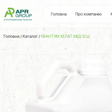
Головна
Про компанію
Головна
/
Каталог
/
КВАНТУМ ХЕЛАТ МІДІ (Cu)