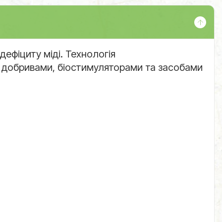
дефіциту міді. Технологія
и добривами, біостимуляторами та засобами