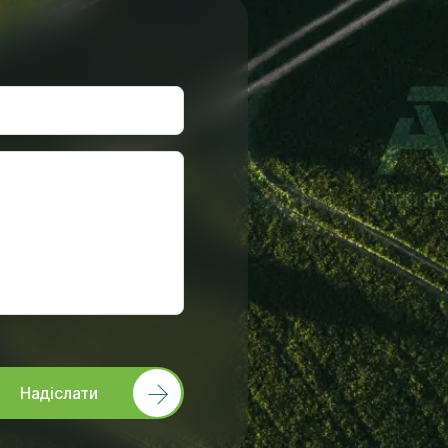
Надіслати