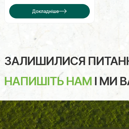
Докладніше
ЗАЛИШИЛИСЯ ПИТАН
НАПИШІТЬ НАМ
І МИ 