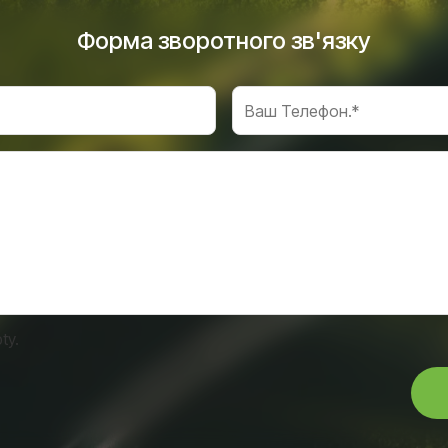
Форма зворотного зв'язку
ty.