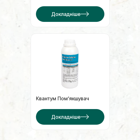
Докладніше
Квантум Пом’якшувач
Докладніше