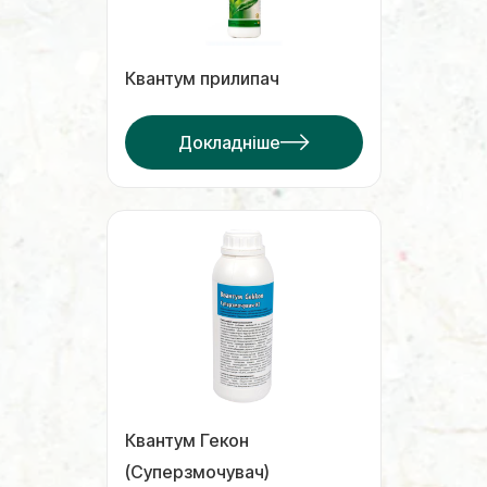
Квантум прилипач
Докладніше
Квантум Гекон
(Суперзмочувач)