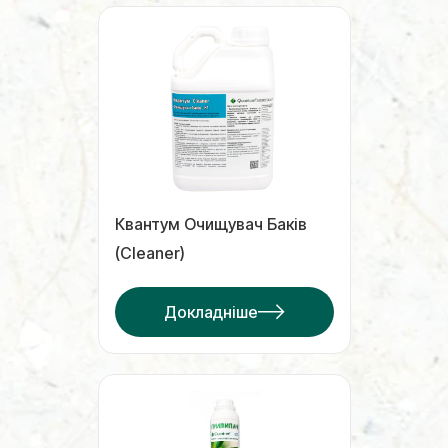
Квантум Очищувач Баків
(Сleaner)
Докладніше