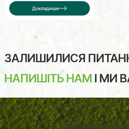
Докладніше
ЗАЛИШИЛИСЯ ПИТАН
НАПИШІТЬ НАМ
І МИ 