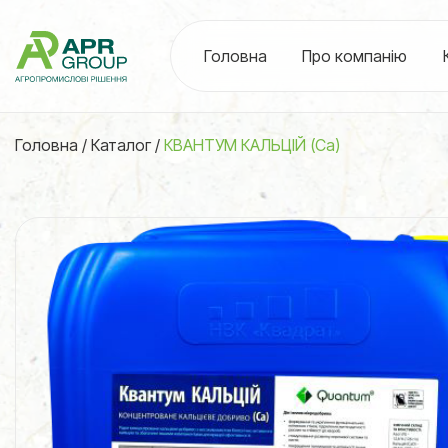
Головна
Про компанію
Головна
/
Каталог
/
КВАНТУМ КАЛЬЦІЙ (Са)