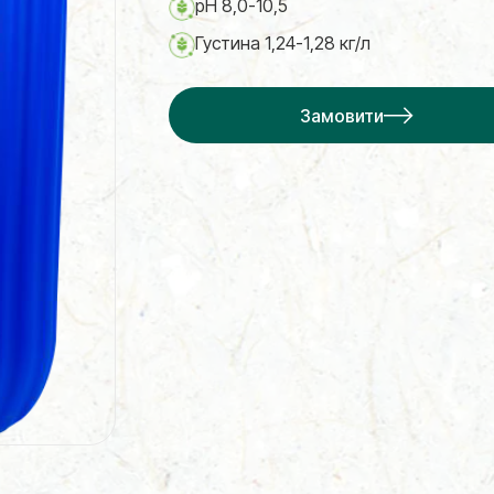
рН 8,0-10,5
Густина 1,24-1,28 кг/л
Замовити