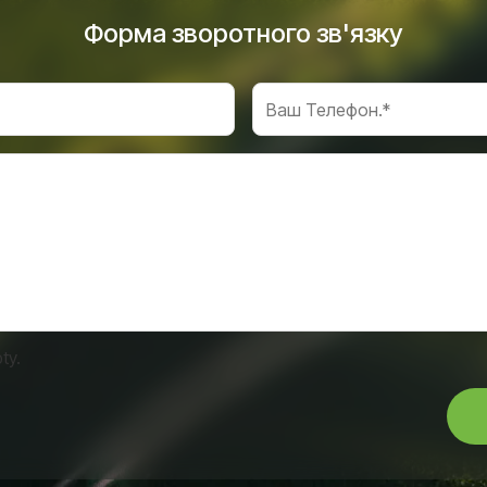
Форма зворотного зв'язку
ty.