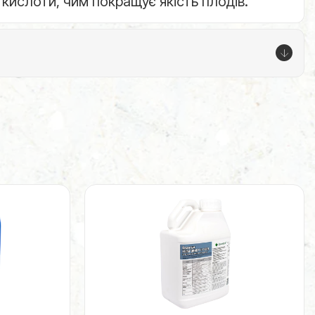
 кислоти, чим покращує якість плодів.