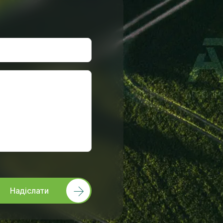
Надіслати