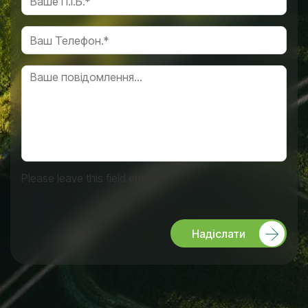
Please leave this field empty.
Надіслати