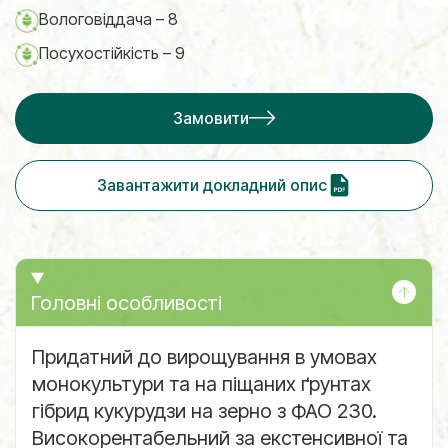
Вологовіддача – 8
Посухостійкість – 9
Замовити
Завантажити докладний опис
Головні особливості
Придатний до вирощування в умовах
монокультури та на піщаних ґрунтах
гібрид кукурудзи на зерно з ФАО 230.
Високорентабельний за екстенсивної та