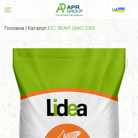
UA
RU
Головна
/
Каталог
/
ЕС ЯКАРІ (ФАО 230)