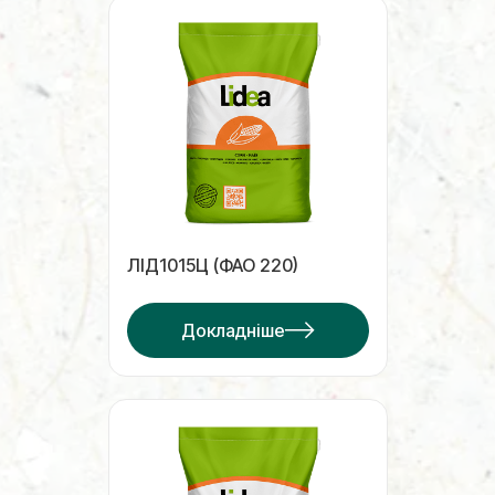
ЛІД1015Ц (ФАО 220)
Докладніше