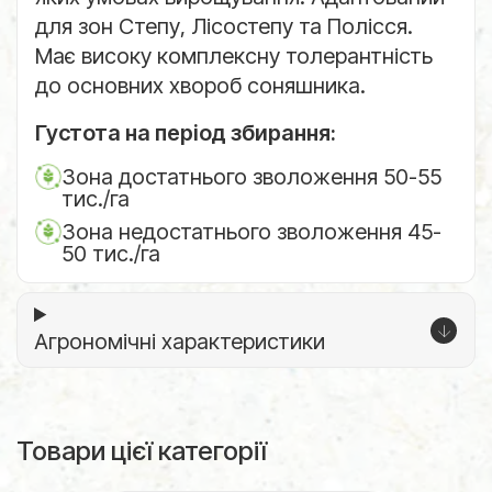
для зон Степу, Лісостепу та Полісся.
Має високу комплексну толерантність
до основних хвороб соняшника.
Густота на період збирання:
Зона достатнього зволоження 50-55
тис./га
Зона недостатнього зволоження 45-
50 тис./га
Агрономічні характеристики
Товари цієї категорії