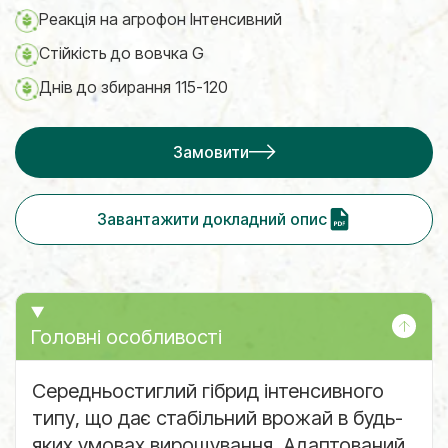
Реакція на агрофон Інтенсивний
Стійкість до вовчка G
Днів до збирання 115-120
Замовити
Завантажити докладний опис
Головні особливості
Середньостиглий гібрид інтенсивного
типу, що дає стабільний врожай в будь-
яких умовах вирощування. Адаптований