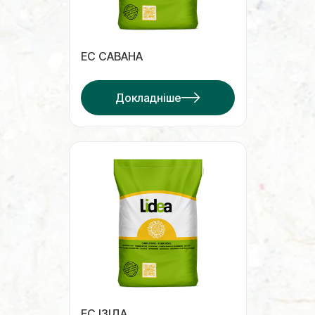
ЕС САВАНА
Докладніше
ЕС ІЗІДА