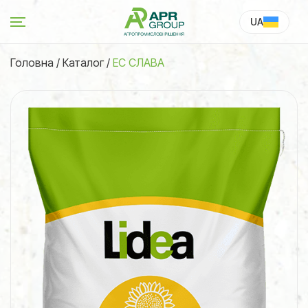
UA
RU
Головна
/
Каталог
/
ЕС СЛАВА