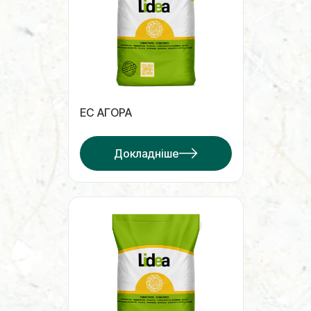
ЕС АГОРА
Докладніше