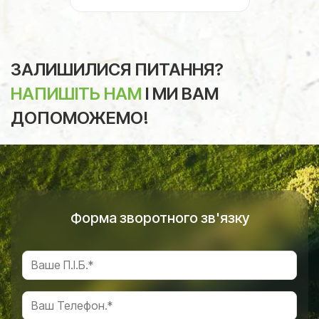
ЗАЛИШИЛИСЯ ПИТАННЯ?
НАПИШІТЬ НАМ
І МИ ВАМ
ДОПОМОЖЕМО!
Форма зворотного зв'язку