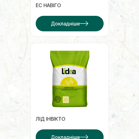
ЕС НАВІГО
Докладніше
ЛІД ІНВІКТО
Докладніше