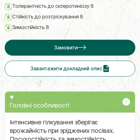
Толерантність до склеротиніозу 8
Стійкість до розтріскування 8
Зимостійкість 8
Замовити
Завантажити докладний опис
Головні особливості
Інтенсивне гілкування зберігає
врожайність при зріджених посівах.
Посухостійкість та зимостійкість