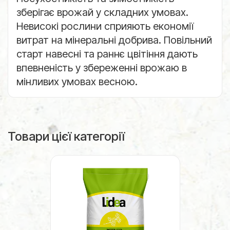
зберігає врожай у складних умовах.
Невисокі рослини сприяють економії
витрат на мінеральні добрива. Повільний
старт навесні та раннє цвітіння дають
впевненість у збереженні врожаю в
мінливих умовах весною.
Товари цієї категорії