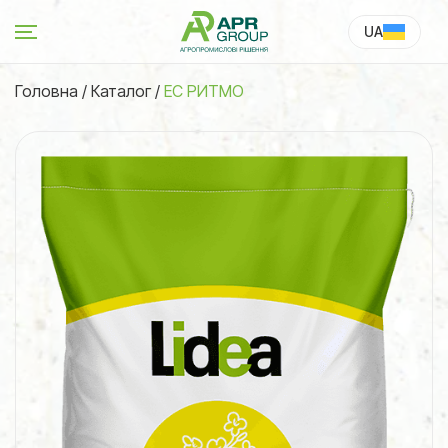
UA
RU
Головна
/
Каталог
/
ЕС РИТМО