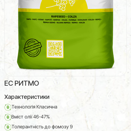
ЕС РИТМО
Характеристики
Технологія Класична
Вміст олії 46-47%
Толерантність до фомозу 9