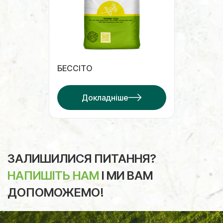
БЕССІТО
Докладніше
ЗАЛИШИЛИСЯ ПИТАННЯ?
НАПИШІТЬ НАМ
І МИ ВАМ
ДОПОМОЖЕМО!