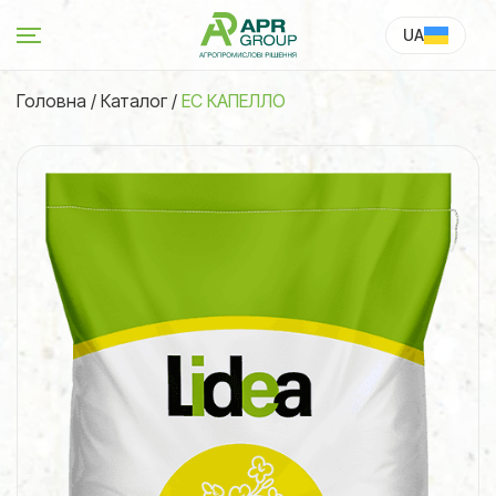
UA
RU
Головна
/
Каталог
/
ЕС КАПЕЛЛО