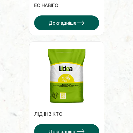
ЕС НАВІГО
Докладніше
ЛІД ІНВІКТО
Докладніше