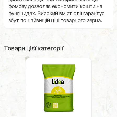
фомозу дозволяє економити кошти на
фунгіцидах. Високий вміст олії гарантує
збут по найвищій ціні товарного зерна.
Товари цієї категорії