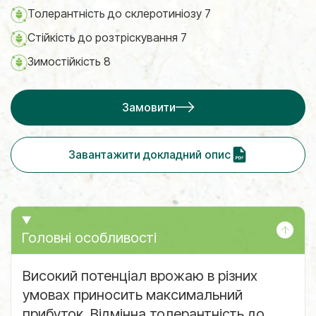
Толерантність до склеротиніозу 7
Стійкість до розтріскування 7
Зимостійкість 8
Замовити
Завантажити докладний опис
Головні особливості
Високий потенціал врожаю в різних
умовах приносить максимальний
прибуток. Відмінна толерантність до