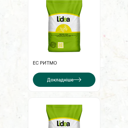
ЕС РИТМО
Докладніше