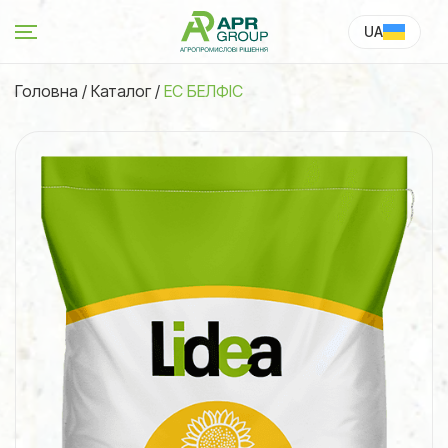
UA
RU
Головна
/
Каталог
/
ЕС БЕЛФІС