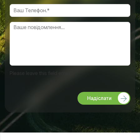
Please leave this field empty.
Надіслати