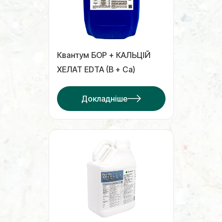
Квантум БОР + КАЛЬЦІЙ
ХЕЛАТ EDTA (В + Са)
Докладніше