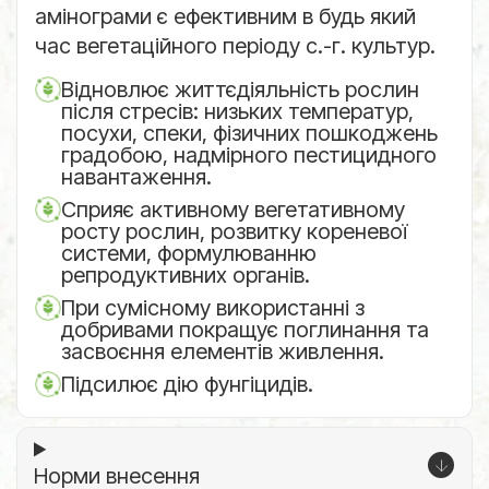
амінограми є ефективним в будь який
час вегетаційного періоду с.-г. культур.
Відновлює життєдіяльність рослин
після стресів: низьких температур,
посухи, спеки, фізичних пошкоджень
градобою, надмірного пестицидного
навантаження.
Сприяє активному вегетативному
росту рослин, розвитку кореневої
системи, формулюванню
репродуктивних органів.
При сумісному використанні з
добривами покращує поглинання та
засвоєння елементів живлення.
Підсилює дію фунгіцидів.
Норми внесення