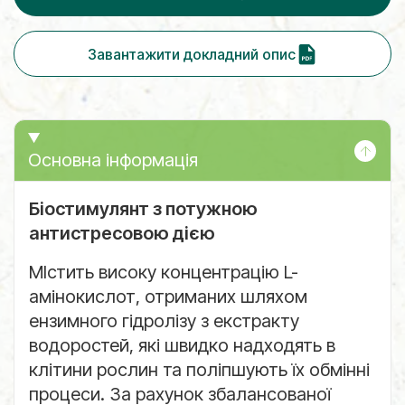
Завантажити докладний опис
Основна інформація
Біостимулянт з потужною
антистресовою дією
МІстить високу концентрацію L-
амінокислот, отриманих шляхом
ензимного гідролізу з екстракту
водоростей, які швидко надходять в
клітини рослин та поліпшують їх обмінні
процеси. За рахунок збалансованої