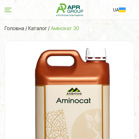
UA
RU
Головна
/
Каталог
/
Амінокат 30