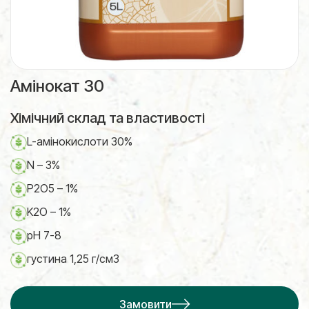
Амінокат 30
Хімічний склад та властивості
L-амінокислоти 30%
N – 3%
P2O5 – 1%
K2O – 1%
pH 7-8
густина 1,25 г/см3
Замовити