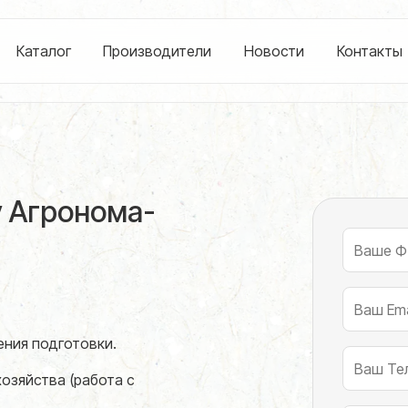
Каталог
Производители
Новости
Контакты
 Агронома-
ния подготовки.
хозяйства (работа с