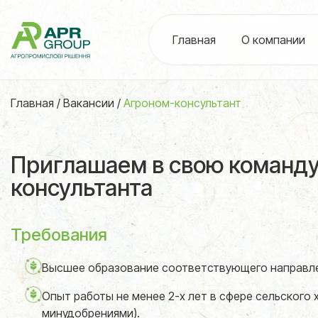
Главная
О компании
Главная
/
Вакансии
/
Агроном-консультант
Приглашаем в свою команду
консультанта
Требования
Высшее образование соответствующего направле
Опыт работы не менее 2-х лет в сфере сельского 
минудобрениями).