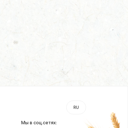
RU
UA
Мы в соц.сетях: