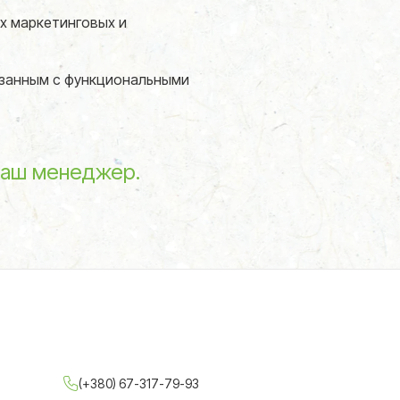
их маркетинговых и
язанным с функциональными
наш менеджер.
(+380) 67-317-79-93