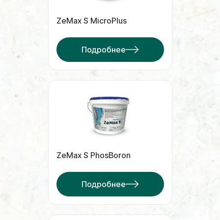
ZeMax S MicroPlus
Подробнее
ZeMax S PhosBoron
Подробнее