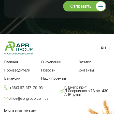
Отправить
RU
UA
Главная
О компании
Каталог
Производители
Новости
Контакты
Вакансии
Наши проекты
г. Днепр пр-т
(+380) 67-317-79-93
Д.Яворницкого 78 оф. 430
АПР Групп
office@aprgroup.com.ua
Мы в соц.сетях: