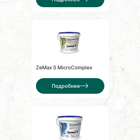
ZeMax S MicroComplex
Подробнее