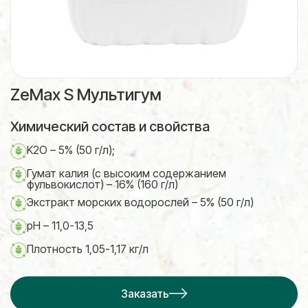
ZeMax S Мультигум
Химический состав и свойства
K2O – 5% (50 г/л);
Гумат калия (с высоким содержанием
фульвокислот) – 16% (160 г/л)
Экстракт морских водорослей – 5% (50 г/л)
pH – 11,0-13,5
Плотность 1,05-1,17 кг/л
Заказать