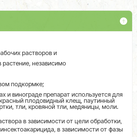
абочих растворов и
 растение, независимо
вом подкормке;
х и винограде препарат используется для
(красный плодовидный клещ, паутинный
тки, тли, кровяной тли, медяницы, моли.
аствора в зависимости от цели обработки,
е инсектоакарицида, в зависимости от фазы