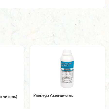
Квантум Смягчитель
ягчитель)