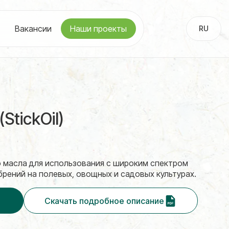
Вакансии
Наши проекты
RU
UA
tickOil)
о масла для использования с широким спектром
рений на полевых, овощных и садовых культурах.
Скачать подробное описание