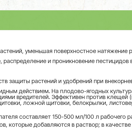
астений, уменьшая поверхностное натяжение р
 распределение и проникновение пестицидов в
тв защиты растений и удобрений при внекорне
дным действием. На плодово-ягодных культура
иями вредителей. Эффективен против клещей 
итовки, ложной щитовки, белокрылки, листовер
ателя составляет 150-500 мл/100 л рабочего р
ов, которые добавляются в раствор; в качеств