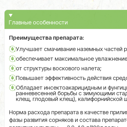
Главные особенности
Преимущества препарата:
Улучшает смачивание наземных частей р
обеспечивает максимальное увлажнение,
от структуры воскового налета;
Повышает эффективность действия средс
Обладает инсектоакарицидным и фунгици
ранневесенней борьбы с зимующими стад
клещ, глодовый клещ), калифорнийской щ
Норма расхода препарата в качестве прилип
фазы развития сорняков и состава препарат