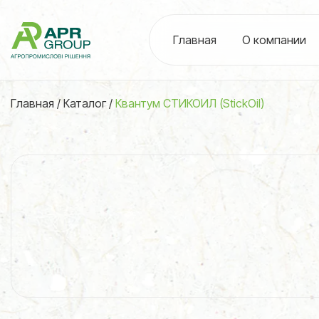
Главная
О компании
Главная
/
Каталог
/
Квантум СТИКОИЛ (StickOil)