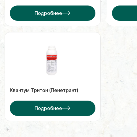
Подробнее
Квантум Тритон (Пенетрант)
Подробнее