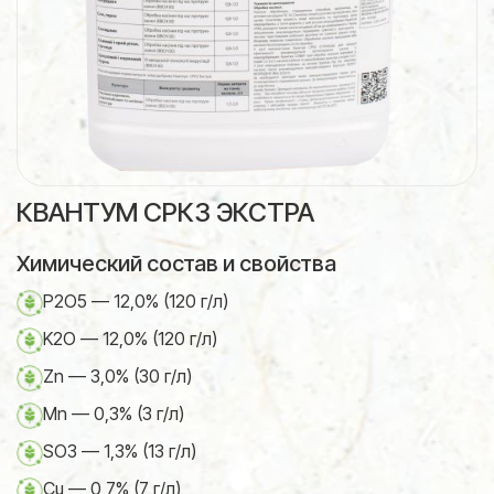
КВАНТУМ СРКЗ ЭКСТРА
Химический состав и свойства
P2O5 — 12,0% (120 г/л)
K2O — 12,0% (120 г/л)
Zn — 3,0% (30 г/л)
Mn — 0,3% (3 г/л)
SO3 — 1,3% (13 г/л)
Cu — 0,7% (7 г/л)