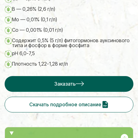
B — 0,26% (2,6 г/л)
Mo — 0,01% (0,1 г/л)
Co — 0,001% (0,01 г/л)
Содержит 0,5% (5 г/л) фитогормонов ауксинового
типа и фосфор в форме фосфита
pH 6,0-7,5
Плотность 1,22-1,28 кг/л
Заказать
Скачать подробное описание