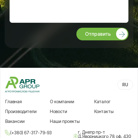
Отправить
RU
UA
Главная
О компании
Каталог
Производители
Новости
Контакты
Вакансии
Наши проекты
г. Днепр пр-т
(+380) 67-317-79-93
Д.Яворницкого 78 оф. 430