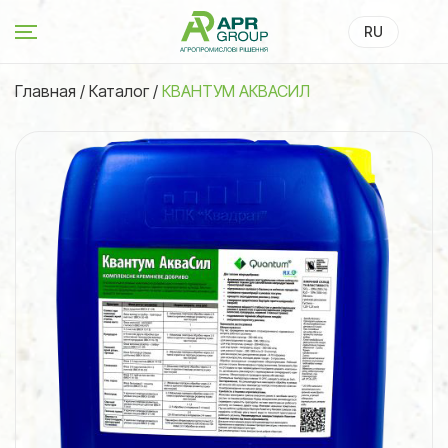
RU
UA
Главная
/
Каталог
/
КВАНТУМ АКВАСИЛ