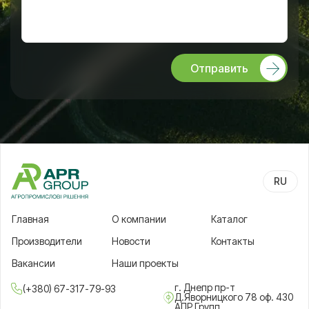
Отправить
RU
UA
Главная
О компании
Каталог
Производители
Новости
Контакты
Вакансии
Наши проекты
г. Днепр пр-т
(+380) 67-317-79-93
Д.Яворницкого 78 оф. 430
АПР Групп