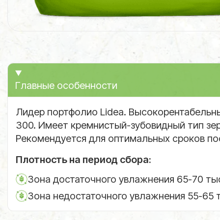
Главные особенности
Лидер портфолио Lidea. Высокорентабельны
300. Имеет кремнистый-зубовидный тип зер
Рекомендуется для оптимальных сроков пос
Плотность на период сбора:
Зона достаточного увлажнения 65-70 тыс
Зона недостаточного увлажнения 55-65 т