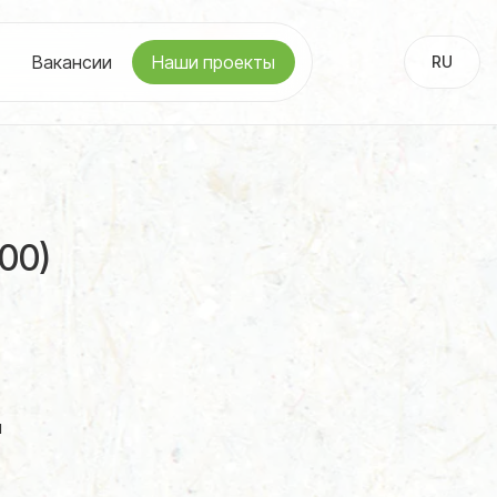
Вакансии
Наши проекты
RU
UA
00)
й