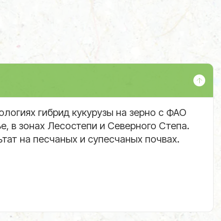
логиях гибрид кукурузы на зерно с ФАО
, в зонах Лесостепи и Северного Степа.
тат на песчаных и супесчаных почвах.