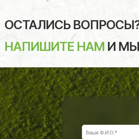
ОСТАЛИСЬ ВОПРОСЫ
НАПИШИТЕ НАМ
И МЫ