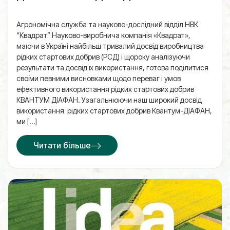
Агрономічна служба та науково-дослідний відділ НВК
“Квадрат” Науково-виробнича компанія «Квадрат»,
маючи в Україні найбільш тривалий досвід виробництва
рідких стартових добрив (РСД) і щороку аналізуючи
результати та досвід їх використання, готова поділитися
своїми певними висновками щодо переваг і умов
ефективного використання рідких стартових добрив
КВАНТУМ ДІАФАН. Узагальнюючи наш широкий досвід
використання рідких стартових добрив Квантум-ДІАФАН,
ми […]
Читати більше