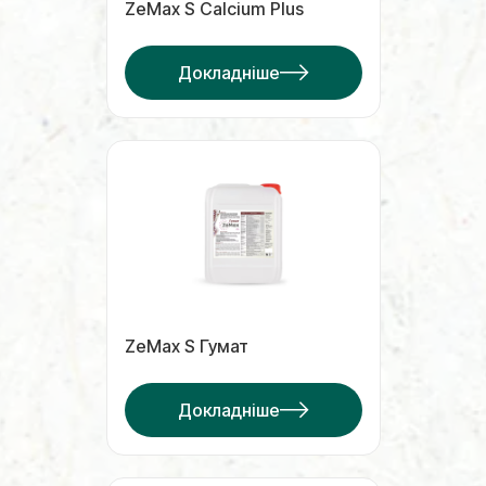
ZeMax S Calcium Plus
Докладніше
ZeMax S Гумат
Докладніше