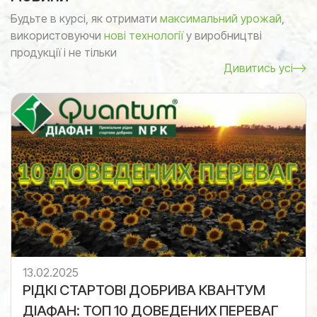
Будьте в курсі, як отримати
максимальний урожай
,
використовуючи
нові технології
у виробництві
продукції і не тільки
Дивитись усі
13.02.2025
РІДКІ СТАРТОВІ ДОБРИВА КВАНТУМ
ДІАФАН: ТОП 10 ДОВЕДЕНИХ ПЕРЕВАГ