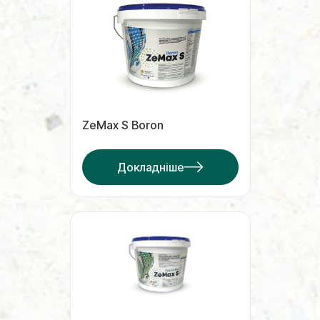
ZeMax S Boron
Докладніше