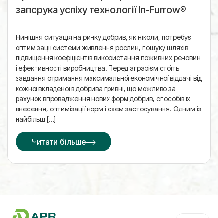
запорука успіху технології In-Furrow®
Нинішня ситуація на ринку добрив, як ніколи, потребує
оптимізації системи живлення рослин, пошуку шляхів
підвищення коефіцієнтів використання поживних речовин
і ефективності виробництва. Перед аграрієм стоїть
завдання отримання максимальної економічної віддачі від
кожної вкладеної в добрива гривні, що можливо за
рахунок впровадження нових форм добрив, способів їх
внесення, оптимізації норм і схем застосування. Одним із
найбільш […]
Читати більше