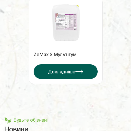
ZeMax S Мультігум
Докладніше
Будьте обізнані
Новини