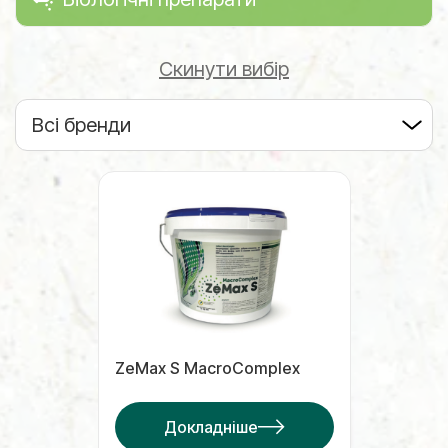
Скинути вибір
Всі бренди
ZeMax S MacroComplex
Докладніше