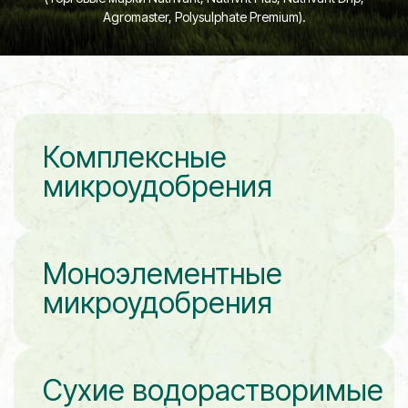
Agromaster, Polysulphate Premium).
Комплексные
микроудобрения
Моноэлементные
микроудобрения
Сухие водорастворимые