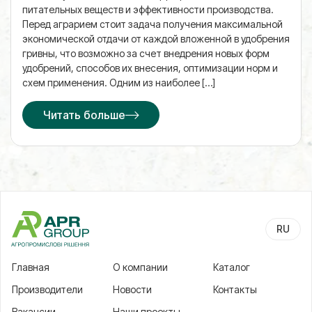
питательных веществ и эффективности производства.
Перед аграрием стоит задача получения максимальной
экономической отдачи от каждой вложенной в удобрения
гривны, что возможно за счет внедрения новых форм
удобрений, способов их внесения, оптимизации норм и
схем применения. Одним из наиболее […]
Читать больше
RU
UA
Главная
О компании
Каталог
Производители
Новости
Контакты
Вакансии
Наши проекты