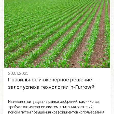
20.01.2025
Правильное инженерное решение —
залог успеха технологии In-Furrow®
Нынешняя ситуация на рынке удобрений, как никогда,
требует оптимизации системы питания растений,
поиска путей повышения коэффициентов использования