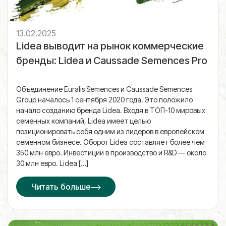
13.02.2025
Lidea выводит на рынок коммерческие
бренды: Lidea и Caussade Semences Pro
Объединение Euralis Semences и Caussade Semences
Group началось 1 сентября 2020 года. Это положило
начало созданию бренда Lidea. Входя в ТОП-10 мировых
семенных компаний, Lidea имеет целью
позиционировать себя одним из лидеров в европейском
семенном бизнесе. Оборот Lidea составляет более чем
350 млн евро. Инвестиции в производство и R&D — около
30 млн евро. Lidea […]
Читать больше